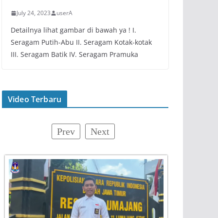
July 24, 2023
userA
Detailnya lihat gambar di bawah ya ! I.
Seragam Putih-Abu II. Seragam Kotak-kotak
III. Seragam Batik IV. Seragam Pramuka
Video Terbaru
Prev
Next