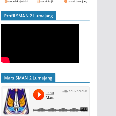
Profil SMAN 2 Lumajang
Mars SMAN 2 Lumajang