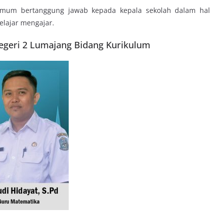
 umum bertanggung jawab kepada kepala sekolah dalam hal
elajar mengajar.
Negeri 2 Lumajang Bidang Kurikulum