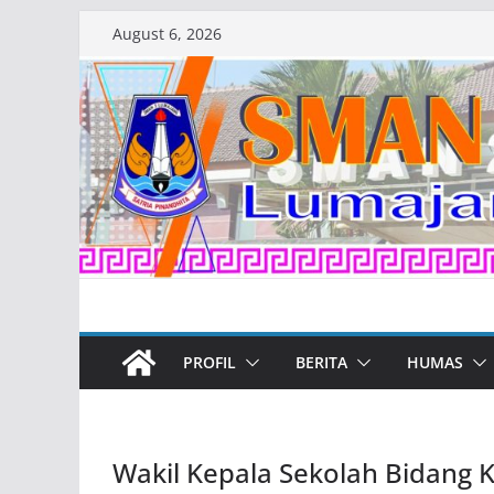
Skip
August 6, 2026
to
content
PROFIL
BERITA
HUMAS
Wakil Kepala Sekolah Bidang 