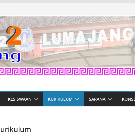
KESISWAAN
KURIKULUM
SARANA
KONS
Kurikulum