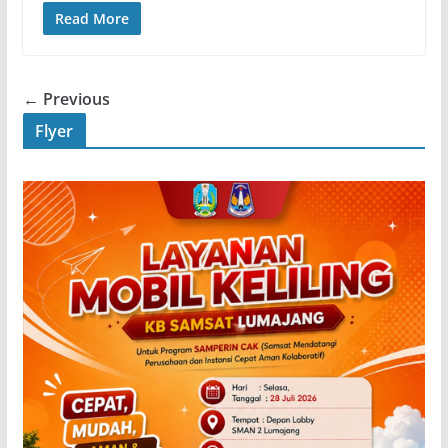
Read More
← Previous
Flyer