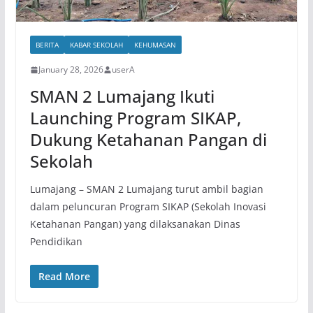
BERITA
KABAR SEKOLAH
KEHUMASAN
January 28, 2026
userA
SMAN 2 Lumajang Ikuti
Launching Program SIKAP,
Dukung Ketahanan Pangan di
Sekolah
Lumajang – SMAN 2 Lumajang turut ambil bagian
dalam peluncuran Program SIKAP (Sekolah Inovasi
Ketahanan Pangan) yang dilaksanakan Dinas
Pendidikan
Read More