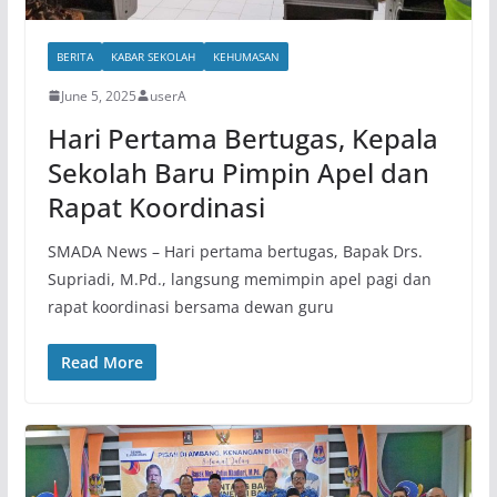
BERITA
KABAR SEKOLAH
KEHUMASAN
June 5, 2025
userA
Hari Pertama Bertugas, Kepala
Sekolah Baru Pimpin Apel dan
Rapat Koordinasi
SMADA News – Hari pertama bertugas, Bapak Drs.
Supriadi, M.Pd., langsung memimpin apel pagi dan
rapat koordinasi bersama dewan guru
Read More