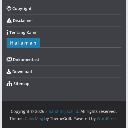
Copyright
Disclaimer
Tentang Kami
H a l a m a n
Dokumentasi
Download
Sitemap
Copyright © 2026
sman2-lmj.sch.id
. All rights reserved.
Theme:
ColorMag
by ThemeGrill. Powered by
WordPress
.