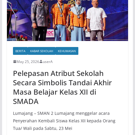
BERITA
KABAR SEKOLAH
KEHUMASAN
May 25, 2026
userA
Pelepasan Atribut Sekolah
Secara Simbolis Tandai Akhir
Masa Belajar Kelas XII di
SMADA
Lumajang – SMAN 2 Lumajang menggelar acara
Penyerahan Kembali Siswa Kelas XII kepada Orang
Tua/ Wali pada Sabtu, 23 Mei