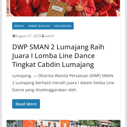
BERITA
KABAR SEKOLAH
KEHUMASAN
August 27, 2025
userA
DWP SMAN 2 Lumajang Raih
Juara I Lomba Line Dance
Tingkat Cabdin Lumajang
Lumajang, — Dharma Wanita Persatuan (DWP) SMAN
2 Lumajang berhasil meraih juara I dalam lomba Line
Dance yang diselenggarakan oleh
Read More