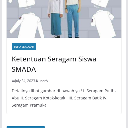
INFO SEKOLAH
Ketentuan Seragam Siswa
SMADA
July 24, 2023
userA
Detailnya lihat gambar di bawah ya ! I. Seragam Putih-
Abu II. Seragam Kotak-kotak III. Seragam Batik IV.
Seragam Pramuka