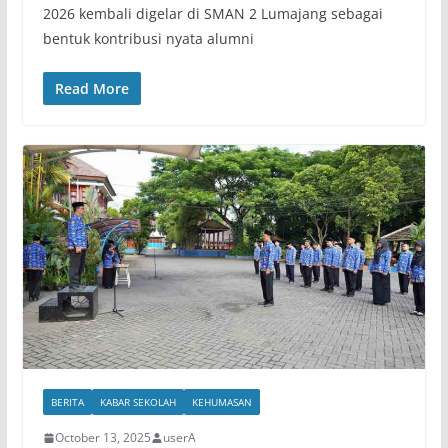
2026 kembali digelar di SMAN 2 Lumajang sebagai
bentuk kontribusi nyata alumni
Read More
BERITA
KABAR SEKOLAH
KEHUMASAN
October 13, 2025
userA