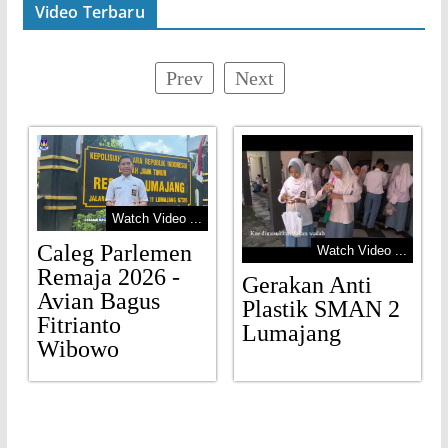
Video Terbaru
Prev
Next
Watch Video ...
Caleg Parlemen
Watch Video ...
Remaja 2026 -
Gerakan Anti
Avian Bagus
Plastik SMAN 2
Fitrianto
Lumajang
Wibowo