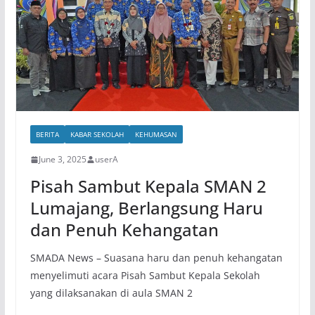
BERITA
KABAR SEKOLAH
KEHUMASAN
June 3, 2025
userA
Pisah Sambut Kepala SMAN 2
Lumajang, Berlangsung Haru
dan Penuh Kehangatan
SMADA News – Suasana haru dan penuh kehangatan
menyelimuti acara Pisah Sambut Kepala Sekolah
yang dilaksanakan di aula SMAN 2