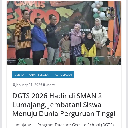
BERITA
KABAR SEKOLAH
KEHUMASAN
January 21, 2026
userA
DGTS 2026 Hadir di SMAN 2
Lumajang, Jembatani Siswa
Menuju Dunia Perguruan Tinggi
Lumajang — Program Duacare Goes to School (DGTS)