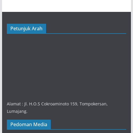
Petunjuk Arah
Alamat : Jl. H.O.S Cokroaminoto 159, Tompokersan,
Lumajang.
Pedoman Media