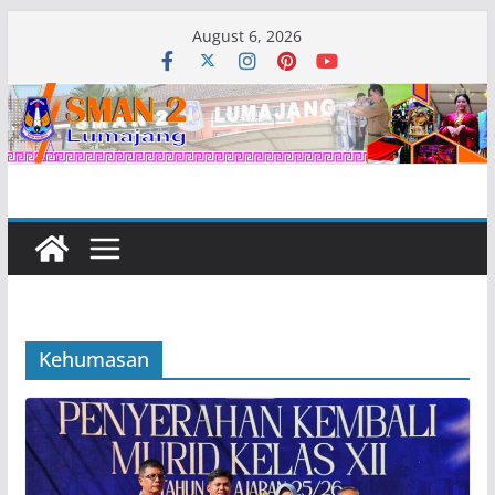
Skip
August 6, 2026
to
content
Kehumasan