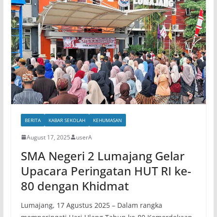
BERITA
KABAR SEKOLAH
KEHUMASAN
August 17, 2025
userA
SMA Negeri 2 Lumajang Gelar
Upacara Peringatan HUT RI ke-
80 dengan Khidmat
Lumajang, 17 Agustus 2025 – Dalam rangka