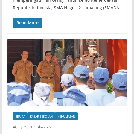
memperingati Hari Ulang Tahun ke-80 Kemerdekaan
Republik Indonesia, SMA Negeri 2 Lumajang (SMADA
Read More
BERITA
KABAR SEKOLAH
KEHUMASAN
July 29, 2025
userA