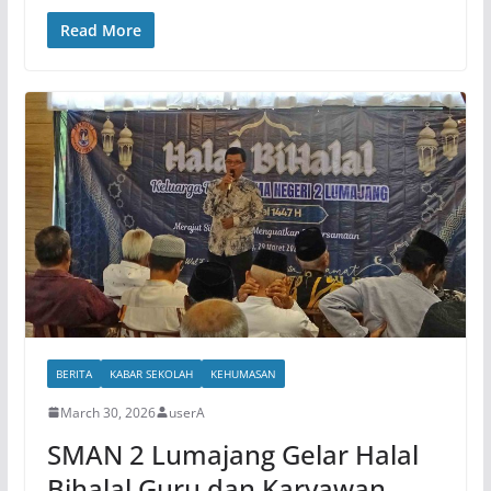
Read More
BERITA
KABAR SEKOLAH
KEHUMASAN
March 30, 2026
userA
SMAN 2 Lumajang Gelar Halal
Bihalal Guru dan Karyawan,