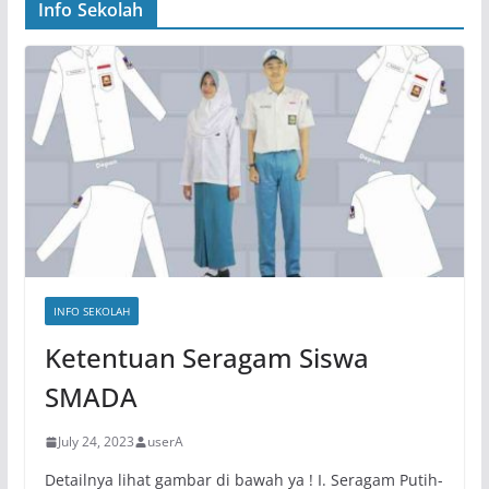
Info Sekolah
INFO SEKOLAH
Ketentuan Seragam Siswa
SMADA
July 24, 2023
userA
Detailnya lihat gambar di bawah ya ! I. Seragam Putih-