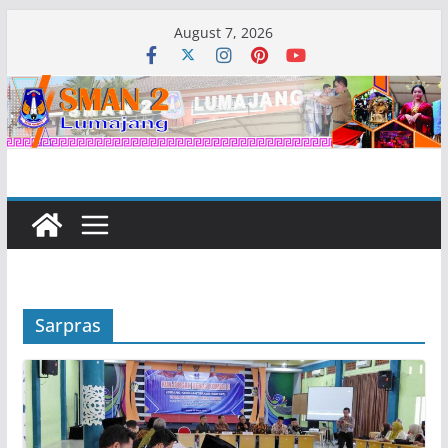
Skip
August 7, 2026
to
content
Sarpras