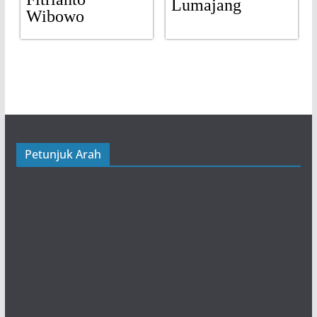
Lumajang
Wibowo
Petunjuk Arah