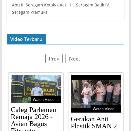
Abu II. Seragam Kotak-kotak III. Seragam Batik IV.
Seragam Pramuka
Video Terbaru
Prev
Next
Watch Video ...
Caleg Parlemen
Watch Video ...
Remaja 2026 -
Gerakan Anti
Avian Bagus
Plastik SMAN 2
Fitrianto