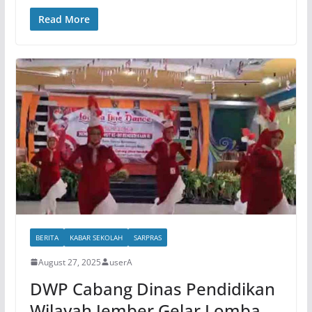
Read More
BERITA
KABAR SEKOLAH
SARPRAS
August 27, 2025
userA
DWP Cabang Dinas Pendidikan
Wilayah Jember Gelar Lomba