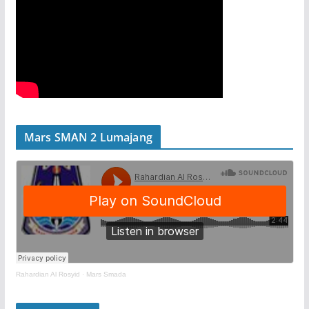
Mars SMAN 2 Lumajang
Rahardian Al Rosyid
·
Mars Smada