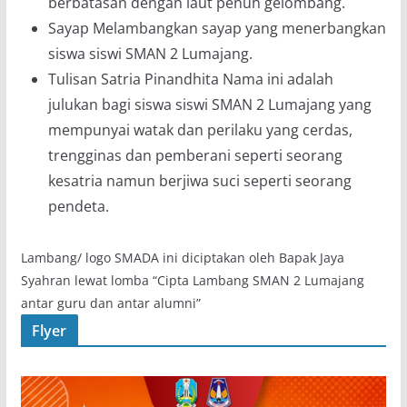
berbatasan dengan laut penuh gelombang.
Sayap Melambangkan sayap yang menerbangkan
siswa siswi SMAN 2 Lumajang.
Tulisan Satria Pinandhita Nama ini adalah
julukan bagi siswa siswi SMAN 2 Lumajang yang
mempunyai watak dan perilaku yang cerdas,
trengginas dan pemberani seperti seorang
kesatria namun berjiwa suci seperti seorang
pendeta.
Lambang/ logo SMADA ini diciptakan oleh Bapak Jaya
Syahran lewat lomba “Cipta Lambang SMAN 2 Lumajang
antar guru dan antar alumni”
Flyer