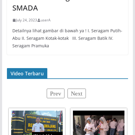
SMADA
July 24, 2023
userA
Detailnya lihat gambar di bawah ya ! I. Seragam Putih-
Abu II. Seragam Kotak-kotak III. Seragam Batik IV.
Seragam Pramuka
Video Terbaru
Prev
Next