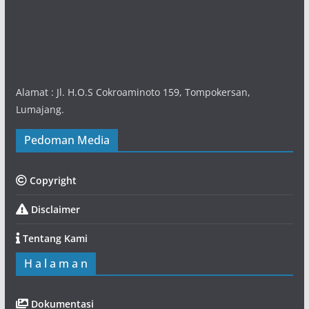
Alamat : Jl. H.O.S Cokroaminoto 159, Tompokersan,
Lumajang.
Pedoman Media
Copyright
Disclaimer
Tentang Kami
H a l a m a n
Dokumentasi