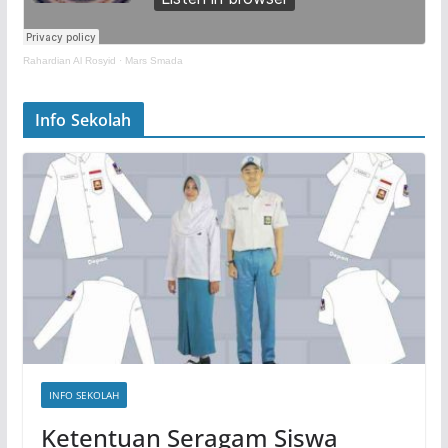
Rahardian Al Rosyid
·
Mars Smada
Info Sekolah
INFO SEKOLAH
Ketentuan Seragam Siswa