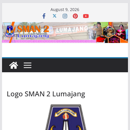
Skip
August 9, 2026
to
content
Logo SMAN 2 Lumajang