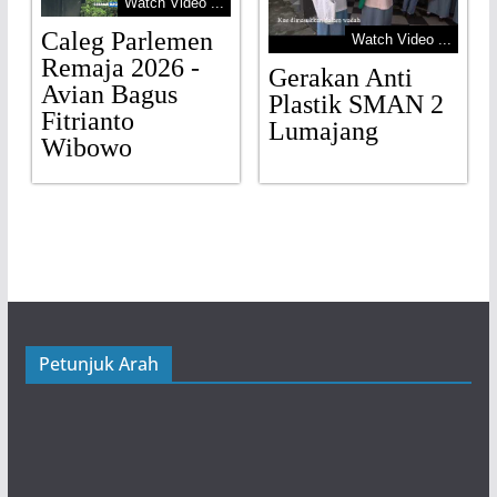
Watch Video ...
Caleg Parlemen
Watch Video ...
Remaja 2026 -
Gerakan Anti
Avian Bagus
Plastik SMAN 2
Fitrianto
Lumajang
Wibowo
Petunjuk Arah