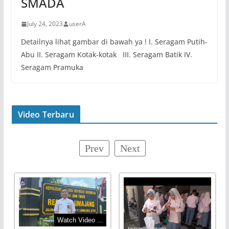
SMADA
July 24, 2023
userA
Detailnya lihat gambar di bawah ya ! I. Seragam Putih-
Abu II. Seragam Kotak-kotak III. Seragam Batik IV.
Seragam Pramuka
Video Terbaru
Prev
Next
Watch Video ...