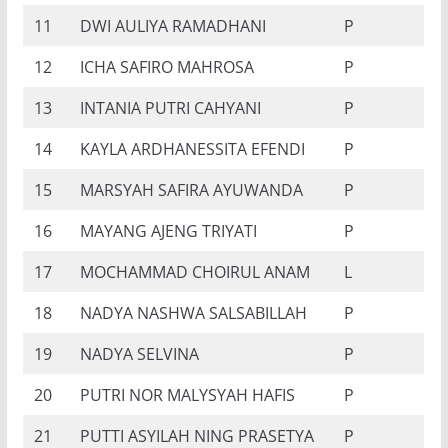
11
DWI AULIYA RAMADHANI
P
12
ICHA SAFIRO MAHROSA
P
13
INTANIA PUTRI CAHYANI
P
14
KAYLA ARDHANESSITA EFENDI
P
15
MARSYAH SAFIRA AYUWANDA
P
16
MAYANG AJENG TRIYATI
P
17
MOCHAMMAD CHOIRUL ANAM
L
18
NADYA NASHWA SALSABILLAH
P
19
NADYA SELVINA
P
20
PUTRI NOR MALYSYAH HAFIS
P
21
PUTTI ASYILAH NING PRASETYA
P