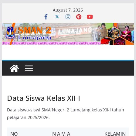
Skip
August 7, 2026
to
content
Data Siswa Kelas XII-I
Data siswa-siswi SMA Negeri 2 Lumajang kelas XII-I tahun
pelajaran 2025/2026.
NO
N A M A
KELAMIN