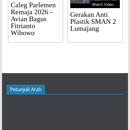
Caleg Parlemen
Watch Video ...
Remaja 2026 -
Gerakan Anti
Avian Bagus
Plastik SMAN 2
Fitrianto
Lumajang
Wibowo
Petunjuk Arah