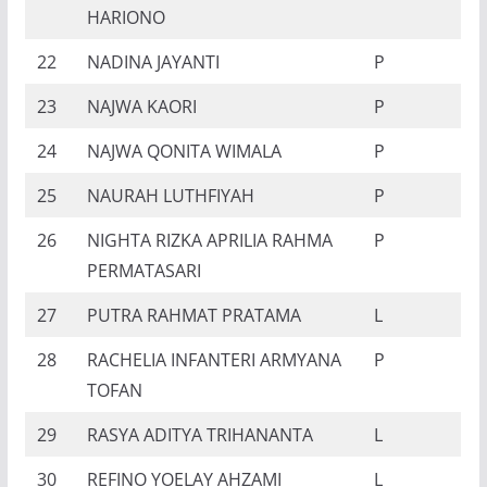
HARIONO
22
NADINA JAYANTI
P
23
NAJWA KAORI
P
24
NAJWA QONITA WIMALA
P
25
NAURAH LUTHFIYAH
P
26
NIGHTA RIZKA APRILIA RAHMA
P
PERMATASARI
27
PUTRA RAHMAT PRATAMA
L
28
RACHELIA INFANTERI ARMYANA
P
TOFAN
29
RASYA ADITYA TRIHANANTA
L
30
REFINO YOELAY AHZAMI
L