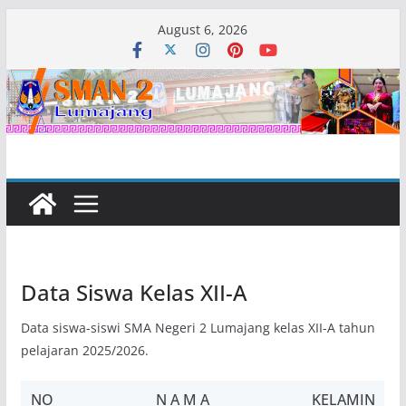
Skip
August 6, 2026
to
content
Data Siswa Kelas XII-A
Data siswa-siswi SMA Negeri 2 Lumajang kelas XII-A tahun
pelajaran 2025/2026.
NO
N A M A
KELAMIN