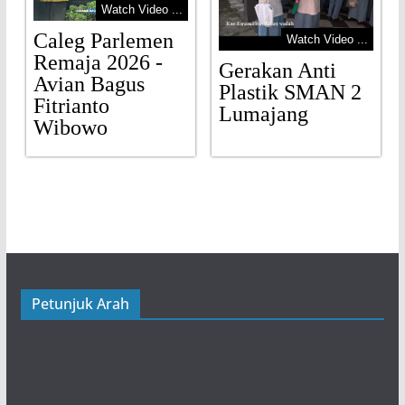
Watch Video ...
Caleg Parlemen
Watch Video ...
Remaja 2026 -
Gerakan Anti
Avian Bagus
Plastik SMAN 2
Fitrianto
Lumajang
Wibowo
Petunjuk Arah