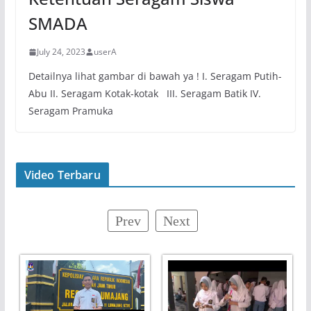
SMADA
July 24, 2023
userA
Detailnya lihat gambar di bawah ya ! I. Seragam Putih-
Abu II. Seragam Kotak-kotak III. Seragam Batik IV.
Seragam Pramuka
Video Terbaru
Prev
Next