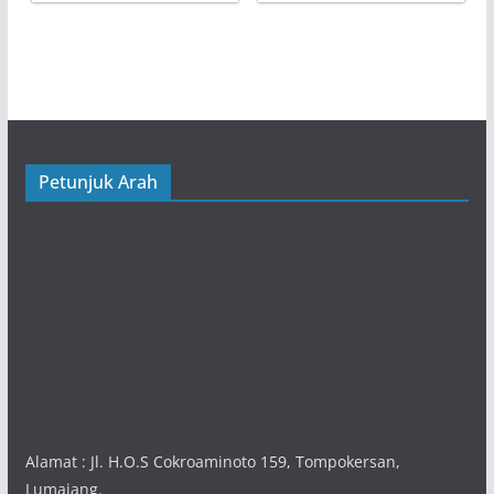
Petunjuk Arah
Alamat : Jl. H.O.S Cokroaminoto 159, Tompokersan,
Lumajang.