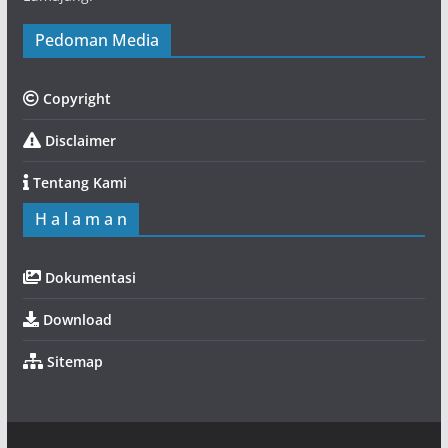
Pedoman Media
Copyright
Disclaimer
Tentang Kami
H a l a m a n
Dokumentasi
Download
Sitemap