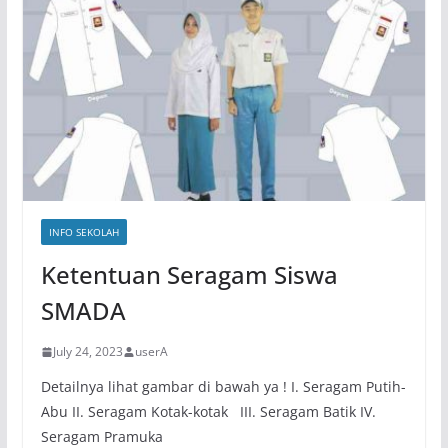
INFO SEKOLAH
Ketentuan Seragam Siswa
SMADA
July 24, 2023
userA
Detailnya lihat gambar di bawah ya ! I. Seragam Putih-
Abu II. Seragam Kotak-kotak III. Seragam Batik IV.
Seragam Pramuka