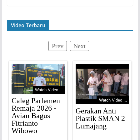
Video Terbaru
Prev
Next
Watch Video ...
Caleg Parlemen
Watch Video ...
Remaja 2026 -
Gerakan Anti
Avian Bagus
Plastik SMAN 2
Fitrianto
Lumajang
Wibowo