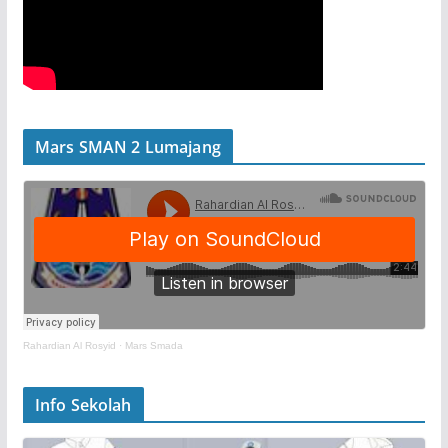
Mars SMAN 2 Lumajang
Rahardian Al Rosyid
·
Mars Smada
Info Sekolah