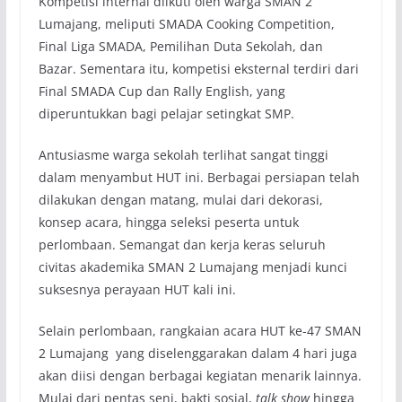
Kompetisi internal diikuti oleh warga SMAN 2
Lumajang, meliputi SMADA Cooking Competition,
Final Liga SMADA, Pemilihan Duta Sekolah, dan
Bazar. Sementara itu, kompetisi eksternal terdiri dari
Final SMADA Cup dan Rally English, yang
diperuntukkan bagi pelajar setingkat SMP.
Antusiasme warga sekolah terlihat sangat tinggi
dalam menyambut HUT ini. Berbagai persiapan telah
dilakukan dengan matang, mulai dari dekorasi,
konsep acara, hingga seleksi peserta untuk
perlombaan. Semangat dan kerja keras seluruh
civitas akademika SMAN 2 Lumajang menjadi kunci
suksesnya perayaan HUT kali ini.
Selain perlombaan, rangkaian acara HUT ke-47 SMAN
2 Lumajang yang diselenggarakan dalam 4 hari juga
akan diisi dengan berbagai kegiatan menarik lainnya.
Mulai dari pentas seni, bakti sosial,
talk show
hingga