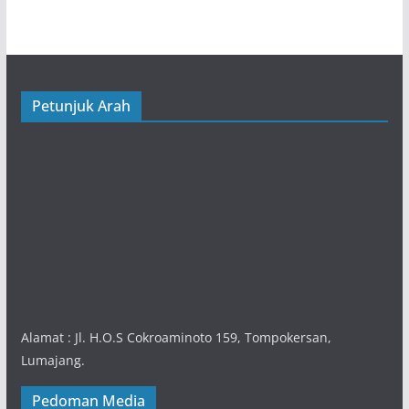
Petunjuk Arah
Alamat : Jl. H.O.S Cokroaminoto 159, Tompokersan,
Lumajang.
Pedoman Media