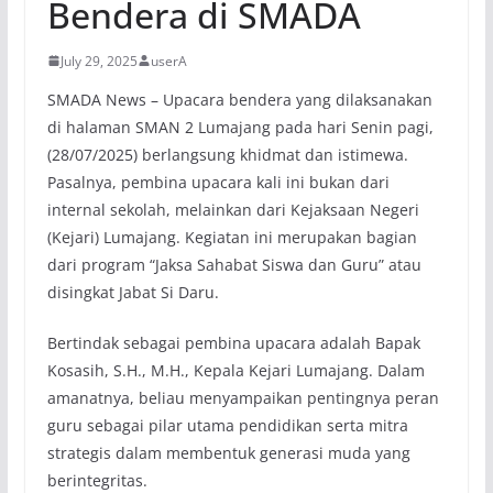
Bendera di SMADA
July 29, 2025
userA
SMADA News – Upacara bendera yang dilaksanakan
di halaman SMAN 2 Lumajang pada hari Senin pagi,
(28/07/2025) berlangsung khidmat dan istimewa.
Pasalnya, pembina upacara kali ini bukan dari
internal sekolah, melainkan dari Kejaksaan Negeri
(Kejari) Lumajang. Kegiatan ini merupakan bagian
dari program “Jaksa Sahabat Siswa dan Guru” atau
disingkat Jabat Si Daru.
Bertindak sebagai pembina upacara adalah Bapak
Kosasih, S.H., M.H., Kepala Kejari Lumajang. Dalam
amanatnya, beliau menyampaikan pentingnya peran
guru sebagai pilar utama pendidikan serta mitra
strategis dalam membentuk generasi muda yang
berintegritas.