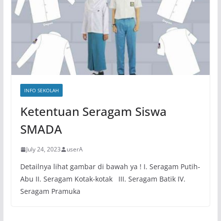
INFO SEKOLAH
Ketentuan Seragam Siswa
SMADA
July 24, 2023
userA
Detailnya lihat gambar di bawah ya ! I. Seragam Putih-
Abu II. Seragam Kotak-kotak III. Seragam Batik IV.
Seragam Pramuka