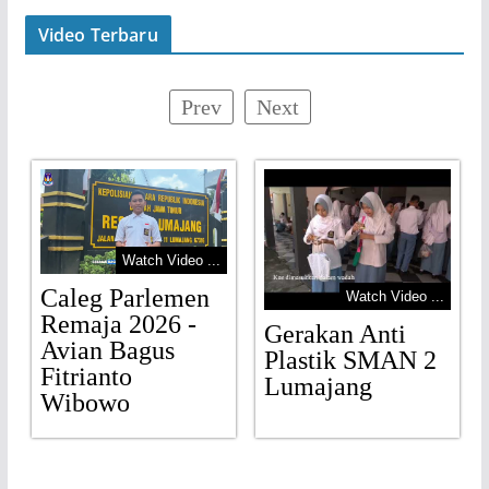
Video Terbaru
Prev
Next
Watch Video ...
Caleg Parlemen
Watch Video ...
Remaja 2026 -
Gerakan Anti
Avian Bagus
Plastik SMAN 2
Fitrianto
Lumajang
Wibowo