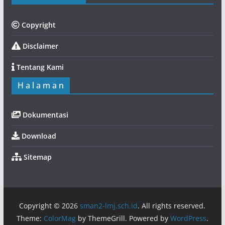
Copyright
Disclaimer
Tentang Kami
H a l a m a n
Dokumentasi
Download
Sitemap
Copyright © 2026
sman2-lmj.sch.id
. All rights reserved.
Theme:
ColorMag
by ThemeGrill. Powered by
WordPress
.