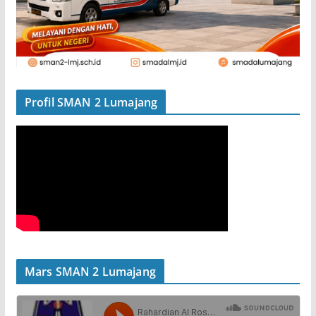
Profil SMAN 2 Lumajang
Mars SMAN 2 Lumajang