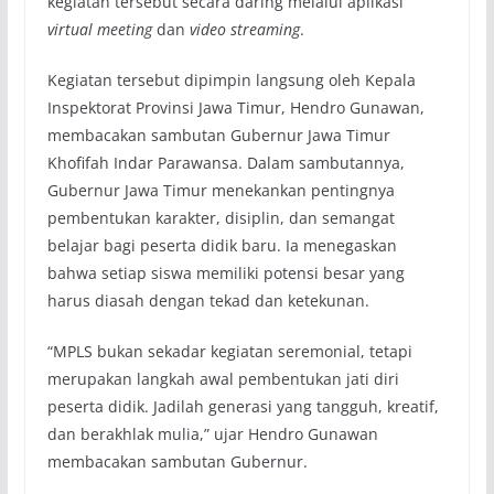
kegiatan tersebut secara daring melalui aplikasi
virtual meeting
dan
video streaming
.
Kegiatan tersebut dipimpin langsung oleh Kepala
Inspektorat Provinsi Jawa Timur, Hendro Gunawan,
membacakan sambutan Gubernur Jawa Timur
Khofifah Indar Parawansa. Dalam sambutannya,
Gubernur Jawa Timur menekankan pentingnya
pembentukan karakter, disiplin, dan semangat
belajar bagi peserta didik baru. Ia menegaskan
bahwa setiap siswa memiliki potensi besar yang
harus diasah dengan tekad dan ketekunan.
“MPLS bukan sekadar kegiatan seremonial, tetapi
merupakan langkah awal pembentukan jati diri
peserta didik. Jadilah generasi yang tangguh, kreatif,
dan berakhlak mulia,” ujar Hendro Gunawan
membacakan sambutan Gubernur.