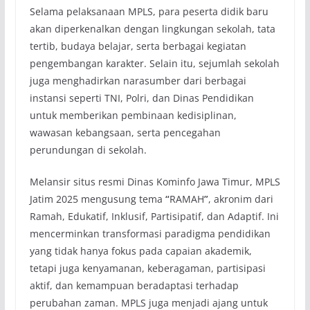
Selama pelaksanaan MPLS, para peserta didik baru
akan diperkenalkan dengan lingkungan sekolah, tata
tertib, budaya belajar, serta berbagai kegiatan
pengembangan karakter. Selain itu, sejumlah sekolah
juga menghadirkan narasumber dari berbagai
instansi seperti TNI, Polri, dan Dinas Pendidikan
untuk memberikan pembinaan kedisiplinan,
wawasan kebangsaan, serta pencegahan
perundungan di sekolah.
Melansir situs resmi Dinas Kominfo Jawa Timur, MPLS
Jatim 2025 mengusung tema
“
RAMAH
”
, akronim dari
Ramah, Edukatif, Inklusif, Partisipatif, dan Adaptif. Ini
mencerminkan transformasi paradigma pendidikan
yang tidak hanya fokus pada capaian akademik,
tetapi juga kenyamanan, keberagaman, partisipasi
aktif, dan kemampuan beradaptasi terhadap
perubahan zaman. MPLS juga menjadi ajang untuk