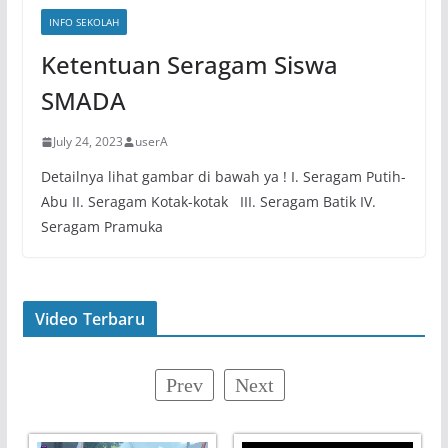
INFO SEKOLAH
Ketentuan Seragam Siswa
SMADA
July 24, 2023
userA
Detailnya lihat gambar di bawah ya ! I. Seragam Putih-
Abu II. Seragam Kotak-kotak III. Seragam Batik IV.
Seragam Pramuka
Video Terbaru
Prev
Next