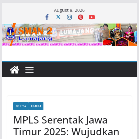
Skip
August 8, 2026
to
content
BERITA
UMUM
MPLS Serentak Jawa
Timur 2025: Wujudkan