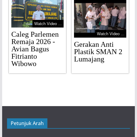
Watch Video ...
Caleg Parlemen
Watch Video ...
Remaja 2026 -
Gerakan Anti
Avian Bagus
Plastik SMAN 2
Fitrianto
Lumajang
Wibowo
Petunjuk Arah