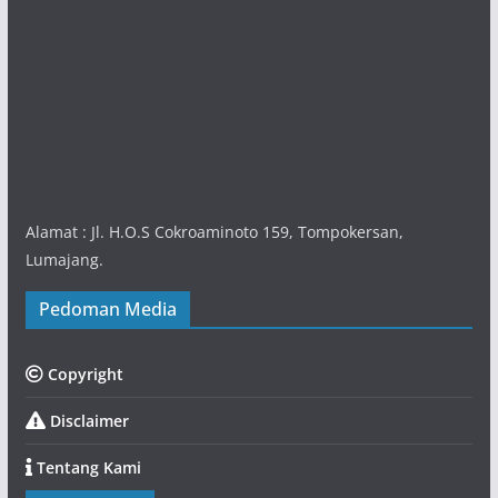
Alamat : Jl. H.O.S Cokroaminoto 159, Tompokersan,
Lumajang.
Pedoman Media
Copyright
Disclaimer
Tentang Kami