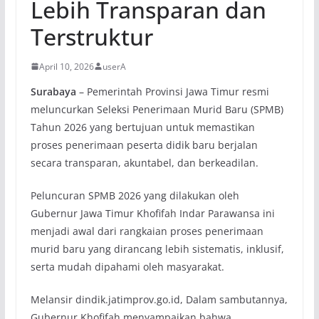
Lebih Transparan dan
Terstruktur
April 10, 2026
userA
Surabaya
– Pemerintah Provinsi Jawa Timur resmi
meluncurkan Seleksi Penerimaan Murid Baru (SPMB)
Tahun 2026 yang bertujuan untuk memastikan
proses penerimaan peserta didik baru berjalan
secara transparan, akuntabel, dan berkeadilan.
Peluncuran SPMB 2026 yang dilakukan oleh
Gubernur Jawa Timur Khofifah Indar Parawansa ini
menjadi awal dari rangkaian proses penerimaan
murid baru yang dirancang lebih sistematis, inklusif,
serta mudah dipahami oleh masyarakat.
Melansir dindik.jatimprov.go.id, Dalam sambutannya,
Gubernur Khofifah menyampaikan bahwa