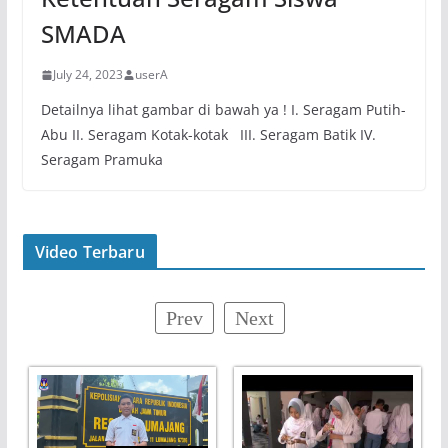
SMADA
July 24, 2023
userA
Detailnya lihat gambar di bawah ya ! I. Seragam Putih-
Abu II. Seragam Kotak-kotak III. Seragam Batik IV.
Seragam Pramuka
Video Terbaru
Prev
Next