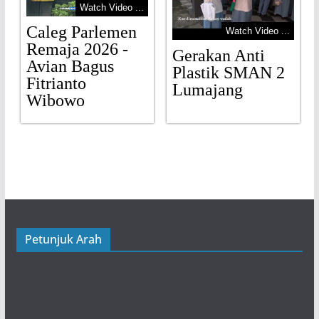
Watch Video ...
Caleg Parlemen
Watch Video ...
Remaja 2026 -
Gerakan Anti
Avian Bagus
Plastik SMAN 2
Fitrianto
Lumajang
Wibowo
Petunjuk Arah