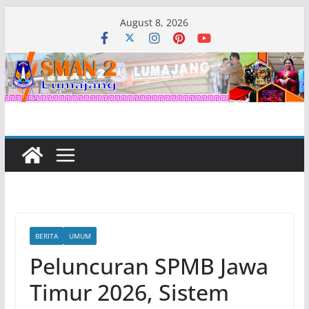
Skip
August 8, 2026
to
content
BERITA
UMUM
Peluncuran SPMB Jawa
Timur 2026, Sistem