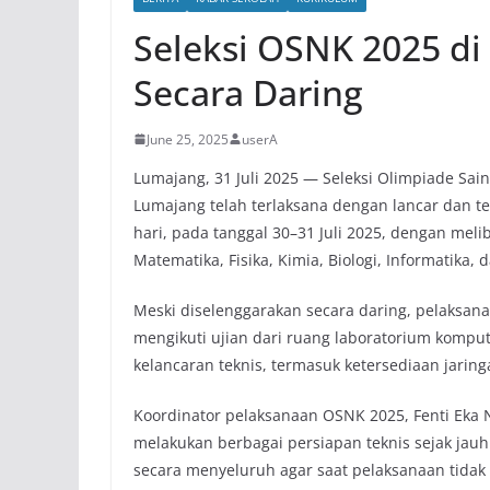
Seleksi OSNK 2025 di
Secara Daring
June 25, 2025
userA
Lumajang, 31 Juli 2025 — Seleksi Olimpiade Sai
Lumajang telah terlaksana dengan lancar dan te
hari, pada tanggal 30–31 Juli 2025, dengan meli
Matematika, Fisika, Kimia, Biologi, Informatika, 
Meski diselenggarakan secara daring, pelaksanaa
mengikuti ujian dari ruang laboratorium kompu
kelancaran teknis, termasuk ketersediaan jarin
Koordinator pelaksanaan OSNK 2025, Fenti Eka 
melakukan berbagai persiapan teknis sejak jau
secara menyeluruh agar saat pelaksanaan tidak 