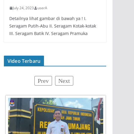
July 24, 2023
userA
Detailnya lihat gambar di bawah ya ! I.
Seragam Putih-Abu II. Seragam Kotak-kotak
III. Seragam Batik IV. Seragam Pramuka
Video Terbaru
Prev
Next