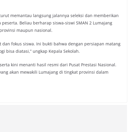
 turut memantau langsung jalannya seleksi dan memberikan
ra peserta. Beliau berharap siswa-siswi SMAN 2 Lumajang
 provinsi maupun nasional.
 dan fokus siswa. Ini bukti bahwa dengan persiapan matang
gi bisa diatasi,” ungkap Kepala Sekolah.
rta kini menanti hasil resmi dari Pusat Prestasi Nasional.
 yang akan mewakili Lumajang di tingkat provinsi dalam