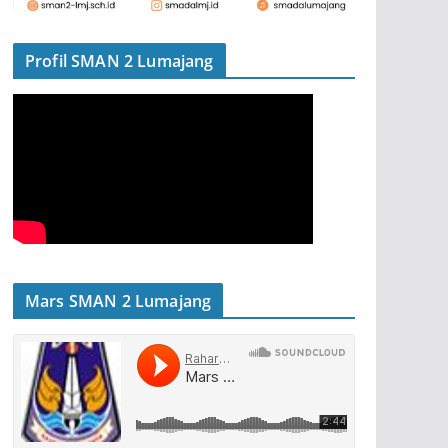
Profil SMAN 2 Lumajang
Mars SMAN 2 Lumajang