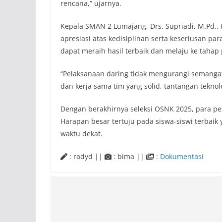
rencana,” ujarnya.
Kepala SMAN 2 Lumajang, Drs. Supriadi, M.Pd.,
apresiasi atas kedisiplinan serta keseriusan pa
dapat meraih hasil terbaik dan melaju ke tahap
“Pelaksanaan daring tidak mengurangi semangat
dan kerja sama tim yang solid, tantangan teknolo
Dengan berakhirnya seleksi OSNK 2025, para pese
Harapan besar tertuju pada siswa-siswi terbaik
waktu dekat.
: radyd ||
: bima ||
:
Dokumentasi