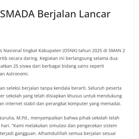
 SMADA Berjalan Lancar
ns Nasional tingkat Kabupaten (OSNK) tahun 2025 di SMAN 2
rtib secara daring. Kegiatan ini berlangsung selama dua
batkan 25 siswa dari berbagai bidang sains seperti
dan Astronomi.
n seleksi berjalan tanpa kendala berarti. Seluruh peserta
ter sekolah yang telah disiapkan khusus untuk mendukung
gan internet stabil dan perangkat komputer yang memadai.
Nurulia, M.Pd., menyampaikan bahwa pihak sekolah telah
h hari. “Kami melakukan simulasi dan pengecekan sistem
terjadi gangguan. Alhamdulillah semua berjalan sesuai