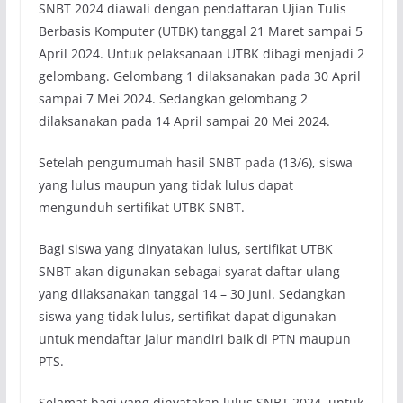
SNBT 2024 diawali dengan pendaftaran Ujian Tulis
Berbasis Komputer (UTBK) tanggal 21 Maret sampai 5
April 2024. Untuk pelaksanaan UTBK dibagi menjadi 2
gelombang. Gelombang 1 dilaksanakan pada 30 April
sampai 7 Mei 2024. Sedangkan gelombang 2
dilaksanakan pada 14 April sampai 20 Mei 2024.
Setelah pengumumah hasil SNBT pada (13/6), siswa
yang lulus maupun yang tidak lulus dapat
mengunduh sertifikat UTBK SNBT.
Bagi siswa yang dinyatakan lulus, sertifikat UTBK
SNBT akan digunakan sebagai syarat daftar ulang
yang dilaksanakan tanggal 14 – 30 Juni. Sedangkan
siswa yang tidak lulus, sertifikat dapat digunakan
untuk mendaftar jalur mandiri baik di PTN maupun
PTS.
Selamat bagi yang dinyatakan lulus SNBT 2024, untuk