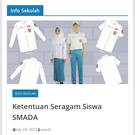
Info Sekolah
INFO SEKOLAH
Ketentuan Seragam Siswa
SMADA
July 24, 2023
userA