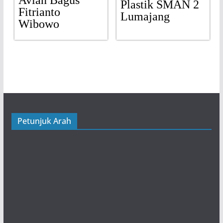
Avian Bagus
Plastik SMAN 2
Fitrianto
Lumajang
Wibowo
Petunjuk Arah