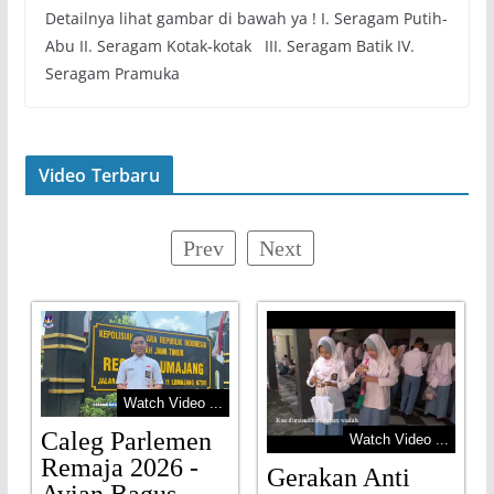
Detailnya lihat gambar di bawah ya ! I. Seragam Putih-
Abu II. Seragam Kotak-kotak III. Seragam Batik IV.
Seragam Pramuka
Video Terbaru
Prev
Next
Watch Video ...
Caleg Parlemen
Watch Video ...
Remaja 2026 -
Gerakan Anti