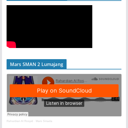
Mars SMAN 2 Lumajang
Rahardian Al Rosyid
·
Mars Smada