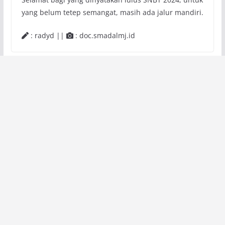
yang belum tetep semangat, masih ada jalur mandiri.
: radyd ||
: doc.smadalmj.id