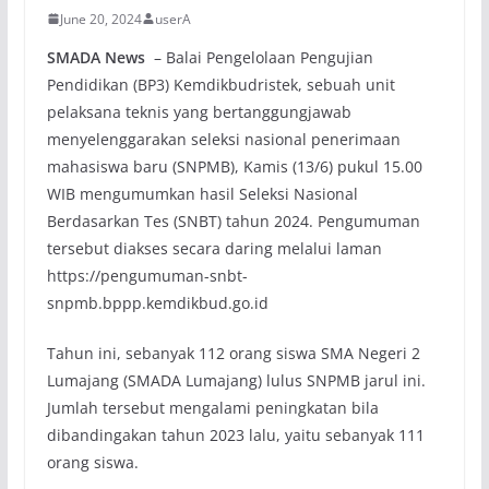
June 20, 2024
userA
SMADA News
– Balai Pengelolaan Pengujian
Pendidikan (BP3) Kemdikbudristek, sebuah unit
pelaksana teknis yang bertanggungjawab
menyelenggarakan seleksi nasional penerimaan
mahasiswa baru (SNPMB), Kamis (13/6) pukul 15.00
WIB mengumumkan hasil Seleksi Nasional
Berdasarkan Tes (SNBT) tahun 2024. Pengumuman
tersebut diakses secara daring melalui laman
https://pengumuman-snbt-
snpmb.bppp.kemdikbud.go.id
Tahun ini, sebanyak 112 orang siswa SMA Negeri 2
Lumajang (SMADA Lumajang) lulus SNPMB jarul ini.
Jumlah tersebut mengalami peningkatan bila
dibandingakan tahun 2023 lalu, yaitu sebanyak 111
orang siswa.