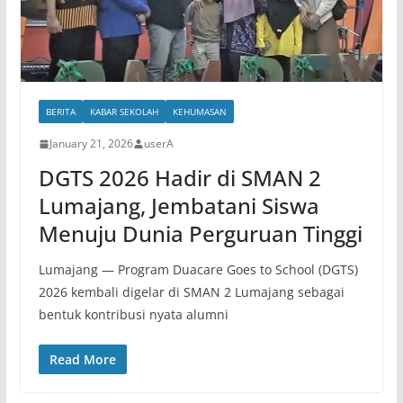
BERITA
KABAR SEKOLAH
KEHUMASAN
January 21, 2026
userA
DGTS 2026 Hadir di SMAN 2
Lumajang, Jembatani Siswa
Menuju Dunia Perguruan Tinggi
Lumajang — Program Duacare Goes to School (DGTS)
2026 kembali digelar di SMAN 2 Lumajang sebagai
bentuk kontribusi nyata alumni
Read More