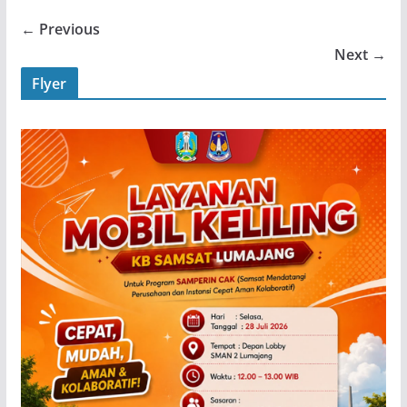
← Previous
Next →
Flyer