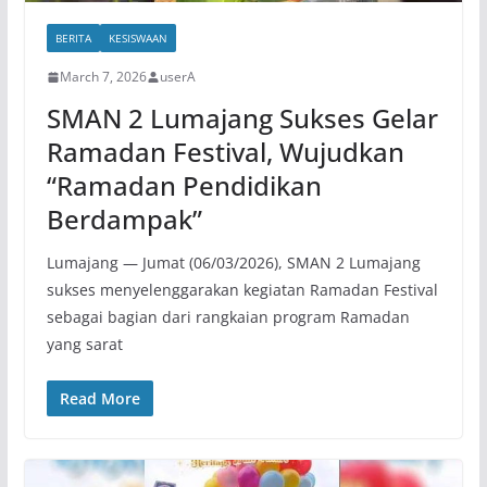
BERITA
KESISWAAN
March 7, 2026
userA
SMAN 2 Lumajang Sukses Gelar
Ramadan Festival, Wujudkan
“Ramadan Pendidikan
Berdampak”
Lumajang — Jumat (06/03/2026), SMAN 2 Lumajang
sukses menyelenggarakan kegiatan Ramadan Festival
sebagai bagian dari rangkaian program Ramadan
yang sarat
Read More