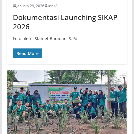
January 29, 2026
userA
Dokumentasi Launching SIKAP
2026
Foto oleh : Slamet Budiono, S.Pd.
Read More