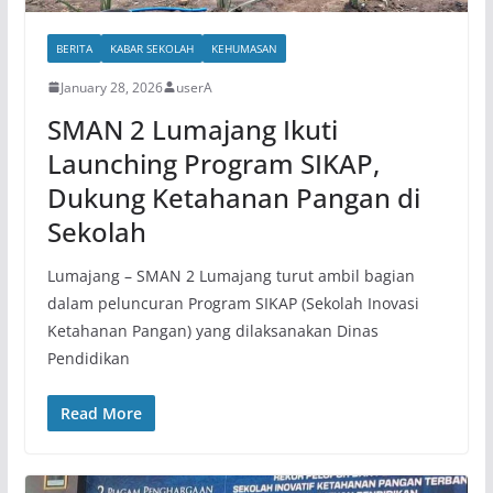
BERITA
KABAR SEKOLAH
KEHUMASAN
January 28, 2026
userA
SMAN 2 Lumajang Ikuti
Launching Program SIKAP,
Dukung Ketahanan Pangan di
Sekolah
Lumajang – SMAN 2 Lumajang turut ambil bagian
dalam peluncuran Program SIKAP (Sekolah Inovasi
Ketahanan Pangan) yang dilaksanakan Dinas
Pendidikan
Read More