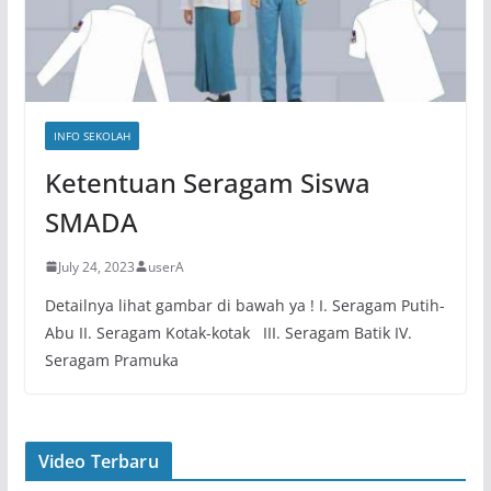
INFO SEKOLAH
Ketentuan Seragam Siswa
SMADA
July 24, 2023
userA
Detailnya lihat gambar di bawah ya ! I. Seragam Putih-
Abu II. Seragam Kotak-kotak III. Seragam Batik IV.
Seragam Pramuka
Video Terbaru