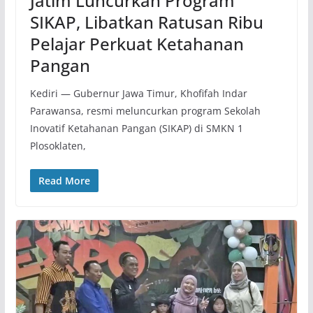
Jatim Luncurkan Program
SIKAP, Libatkan Ratusan Ribu
Pelajar Perkuat Ketahanan
Pangan
Kediri — Gubernur Jawa Timur, Khofifah Indar
Parawansa, resmi meluncurkan program Sekolah
Inovatif Ketahanan Pangan (SIKAP) di SMKN 1
Plosoklaten,
Read More