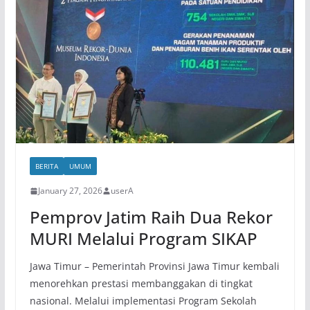
BERITA
UMUM
January 27, 2026
userA
Pemprov Jatim Raih Dua Rekor
MURI Melalui Program SIKAP
Jawa Timur – Pemerintah Provinsi Jawa Timur kembali
menorehkan prestasi membanggakan di tingkat
nasional. Melalui implementasi Program Sekolah