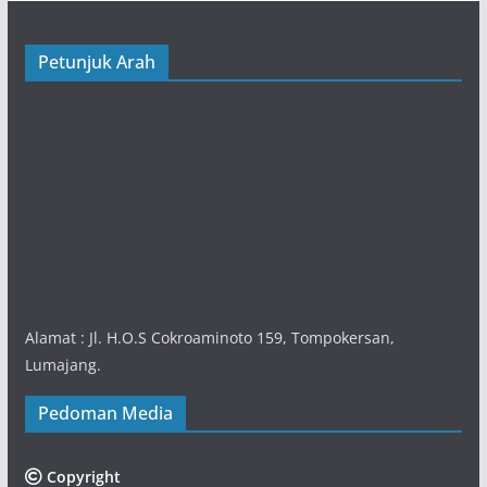
Petunjuk Arah
Alamat : Jl. H.O.S Cokroaminoto 159, Tompokersan,
Lumajang.
Pedoman Media
Copyright