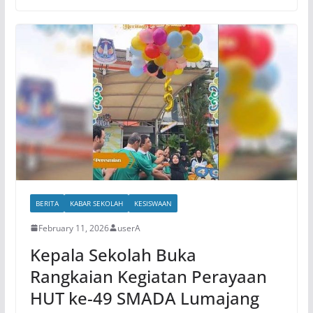
BERITA
KABAR SEKOLAH
KESISWAAN
February 11, 2026
userA
Kepala Sekolah Buka
Rangkaian Kegiatan Perayaan
HUT ke-49 SMADA Lumajang