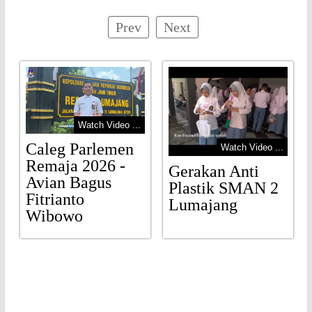
Prev
Next
Watch Video ...
Caleg Parlemen
Watch Video ...
Remaja 2026 -
Gerakan Anti
Avian Bagus
Plastik SMAN 2
Fitrianto
Lumajang
Wibowo