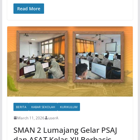
Read More
BERITA
KABAR SEKOLAH
KURIKULUM
March 11, 2026
userA
SMAN 2 Lumajang Gelar PSAJ
dan ASAT Kelas XII Berbasis