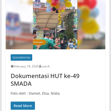
DOKUMENTASI
February 18, 2026
userA
Dokumentasi HUT ke-49
SMADA
Foto oleh : Slamet, Elsa, Nidia
Read More