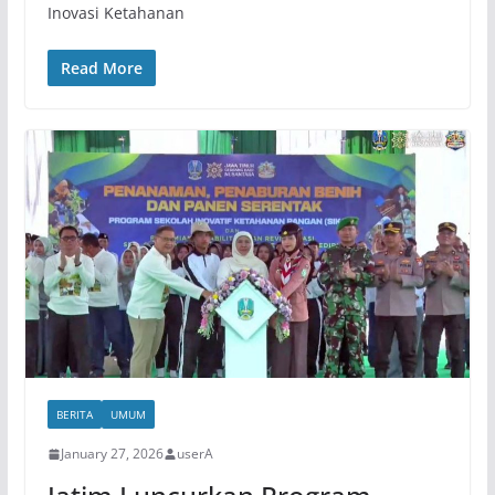
Inovasi Ketahanan
Read More
BERITA
UMUM
January 27, 2026
userA