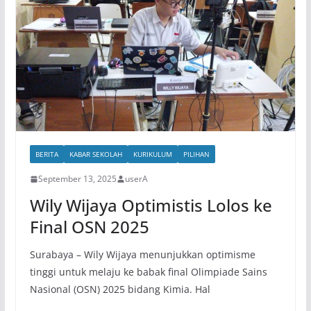
BERITA
KABAR SEKOLAH
KURIKULUM
PILIHAN
September 13, 2025
userA
Wily Wijaya Optimistis Lolos ke
Final OSN 2025
Surabaya – Wily Wijaya menunjukkan optimisme
tinggi untuk melaju ke babak final Olimpiade Sains
Nasional (OSN) 2025 bidang Kimia. Hal