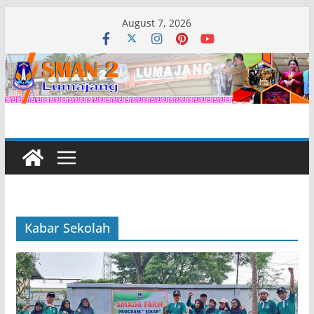
Skip
August 7, 2026
to
content
Kabar Sekolah