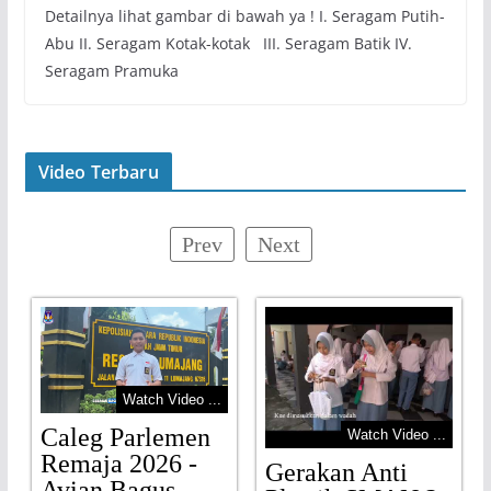
Detailnya lihat gambar di bawah ya ! I. Seragam Putih-
Abu II. Seragam Kotak-kotak III. Seragam Batik IV.
Seragam Pramuka
Video Terbaru
Prev
Next
Watch Video ...
Caleg Parlemen
Watch Video ...
Remaja 2026 -
Gerakan Anti
Avian Bagus