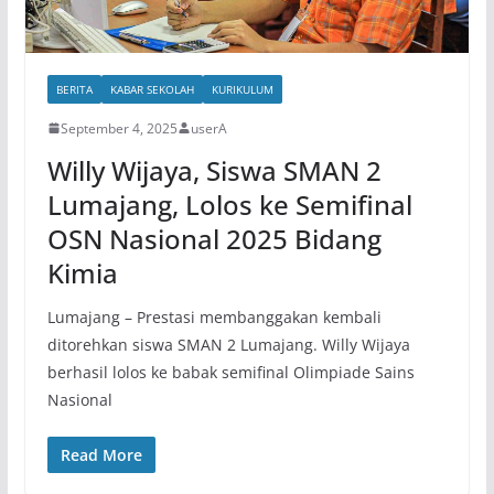
BERITA
KABAR SEKOLAH
KURIKULUM
September 4, 2025
userA
Willy Wijaya, Siswa SMAN 2
Lumajang, Lolos ke Semifinal
OSN Nasional 2025 Bidang
Kimia
Lumajang – Prestasi membanggakan kembali
ditorehkan siswa SMAN 2 Lumajang. Willy Wijaya
berhasil lolos ke babak semifinal Olimpiade Sains
Nasional
Read More