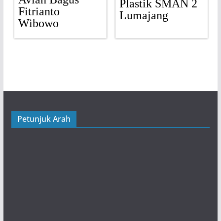
Plastik SMAN 2
Fitrianto
Lumajang
Wibowo
Petunjuk Arah