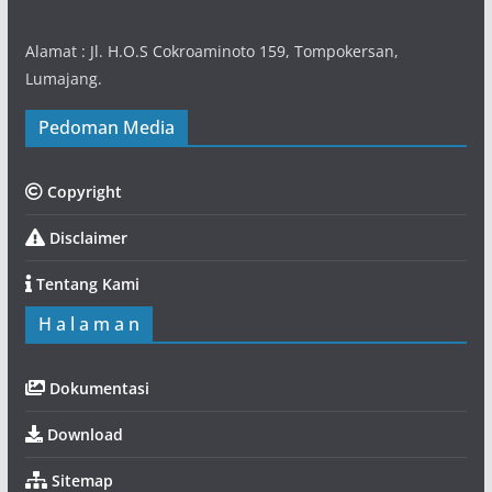
Alamat : Jl. H.O.S Cokroaminoto 159, Tompokersan,
Lumajang.
Pedoman Media
Copyright
Disclaimer
Tentang Kami
H a l a m a n
Dokumentasi
Download
Sitemap