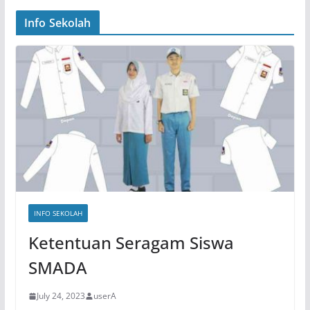
Info Sekolah
INFO SEKOLAH
Ketentuan Seragam Siswa
SMADA
July 24, 2023
userA