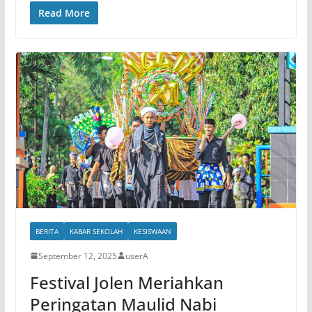
Read More
BERITA
KABAR SEKOLAH
KESISWAAN
September 12, 2025
userA
Festival Jolen Meriahkan
Peringatan Maulid Nabi