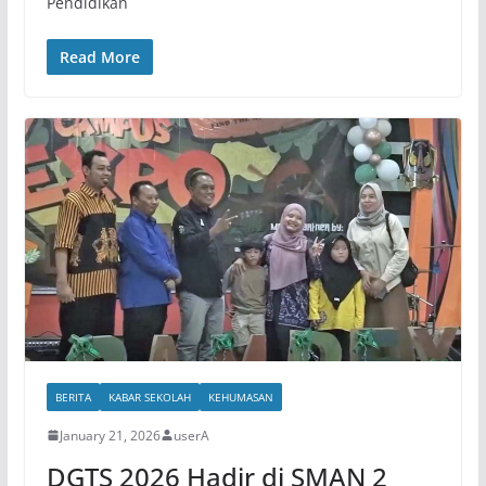
Pendidikan
Read More
BERITA
KABAR SEKOLAH
KEHUMASAN
January 21, 2026
userA
DGTS 2026 Hadir di SMAN 2