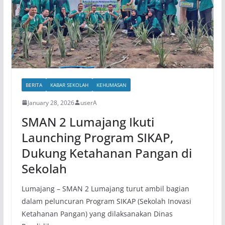
BERITA
KABAR SEKOLAH
KEHUMASAN
January 28, 2026
userA
SMAN 2 Lumajang Ikuti
Launching Program SIKAP,
Dukung Ketahanan Pangan di
Sekolah
Lumajang – SMAN 2 Lumajang turut ambil bagian
dalam peluncuran Program SIKAP (Sekolah Inovasi
Ketahanan Pangan) yang dilaksanakan Dinas