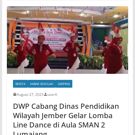
BERITA
KABAR SEKOLAH
SARPRAS
August 27, 2025
userA
DWP Cabang Dinas Pendidikan
Wilayah Jember Gelar Lomba
Line Dance di Aula SMAN 2
Lumajang