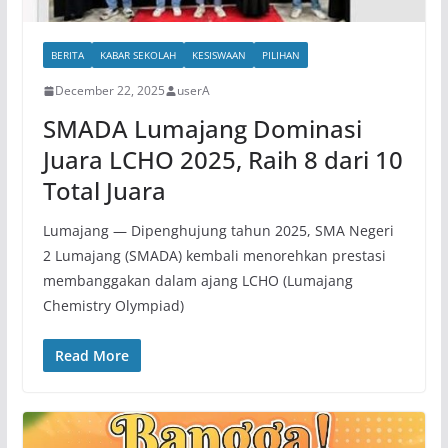
BERITA
KABAR SEKOLAH
KESISWAAN
PILIHAN
December 22, 2025
userA
SMADA Lumajang Dominasi
Juara LCHO 2025, Raih 8 dari 10
Total Juara
Lumajang — Dipenghujung tahun 2025, SMA Negeri
2 Lumajang (SMADA) kembali menorehkan prestasi
membanggakan dalam ajang LCHO (Lumajang
Chemistry Olympiad)
Read More