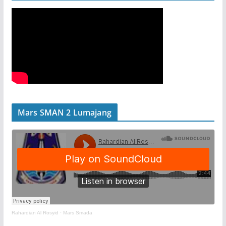
Mars SMAN 2 Lumajang
Rahardian Al Rosyid
·
Mars Smada