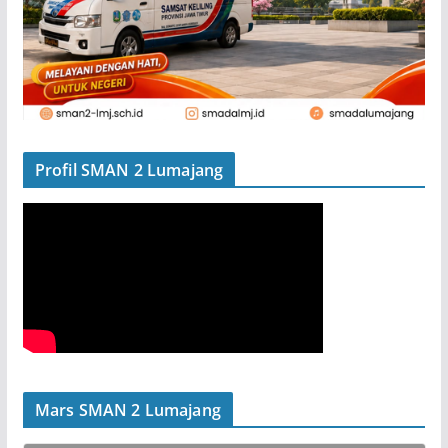
Profil SMAN 2 Lumajang
Mars SMAN 2 Lumajang