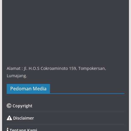
Alamat : Jl. H.O.S Cokroaminoto 159, Tompokersan,
Lumajang.
Pedoman Media
Copyright
Disclaimer
Tentang Kami