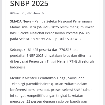
SNBP 2025
March 20, 2025
userA
SMADA News
– Panitia Seleksi Nasional Penerimaan
Mahasiswa Baru (SNPMB) 2025 resmi mengumumkan
hasil Seleksi Nasional Berdasarkan Prestasi (SNBP)
pada Selasa, 18 Maret 2025, pukul 15.00 WIB.
Sebanyak 181.425 peserta dari 776.515 total
pendaftar SNBP 2025 dinyatakan lolos dan diterima
di berbagai Perguruan Tinggi Negeri (PTN) di seluruh
Indonesia.
Menurut Menteri Pendidikan Tinggi, Sains, dan
Teknologi (Mendiktisaintek), Brian Yuliarto dalam
konferensi pers tersebut, proses seleksi SNBP tahun
ini sangat kompetitif dengan tingkat keketatan
mencapai 22 persen dengan rasio perbandingan