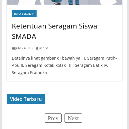
INFO SEKOLAH
Ketentuan Seragam Siswa
SMADA
July 24, 2023
userA
Detailnya lihat gambar di bawah ya ! I. Seragam Putih-
Abu II. Seragam Kotak-kotak III. Seragam Batik IV.
Seragam Pramuka
Video Terbaru
Prev
Next