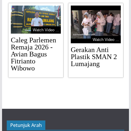
Watch Video ...
Caleg Parlemen
Watch Video ...
Remaja 2026 -
Gerakan Anti
Avian Bagus
Plastik SMAN 2
Fitrianto
Lumajang
Wibowo
Petunjuk Arah