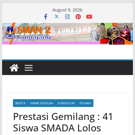
Skip
August 9, 2026
to
content
BERITA
KABAR SEKOLAH
KURIKULUM
PILIHAN
Prestasi Gemilang : 41
Siswa SMADA Lolos