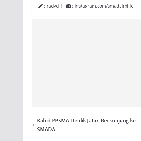
: radyd ||
: instagram.com/smadalmj.id
Kabid PPSMA Dindik Jatim Berkunjung ke
SMADA