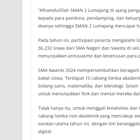
“Alhamdulillah SMAN 2 Lumajang di ajang penga
kepada para pembina, pendamping, dan keluar
doanya sehingga SMAN 2 Lumajang mencapai hasi
Pada tahun ini, partisipasi peserta mengalami lo
36.232 siswa dari SMA Negeri dan Swasta di sel
menunjukkan antusiasme dan keseriusan para pe
SMA Awards 2024 mempersembahkan beragam c
bakat siswa. Terdapat 10 cabang lomba akade
bidang sains, matematika, dan teknologi. Selain
untuk menunjukkan fisik dan mental mereka da
Tidak hanya itu, untuk menggali kreativitas da
cabang lomba non-akademik yang mencakup seni
sorotan utama tahun ini, dengan tim beranggot
digital.