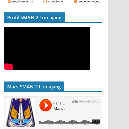
Profil SMAN 2 Lumajang
Mars SMAN 2 Lumajang