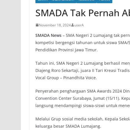
SMADA Tak Pernah A
November 18, 2024
userA
SMADA News
– SMA Negeri 2 Lumajang tak pern
kompetisi bergengsi tahunan untuk siswa SMA/S
Pendidikan Provinsi Jawa Timur.
Tahun ini, SMA Negeri 2 Lumajang berhasil menj
Diajeng Roro Sekartaji, juara II Tari Kreasi Tradis
Vocal Group – Pinandhita Voice.
Penyerahan penghargaan SMA Awards 2024 Dinas 
Convention Center Surabaya, Jumat (15/11). Kepa
langsung mendampingi siswa-siswi untuk mener
Melalui Grup sosial media sekolah, Kepala Sek
keluarga besar SMADA Lumajang.