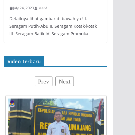
July 24, 2023
userA
Detailnya lihat gambar di bawah ya ! I.
Seragam Putih-Abu II. Seragam Kotak-kotak
III. Seragam Batik IV. Seragam Pramuka
Video Terbaru
Prev
Next