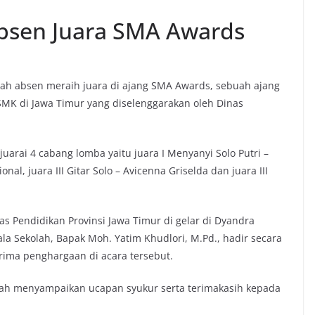
bsen Juara SMA Awards
ah absen meraih juara di ajang SMA Awards, sebuah ajang
MK di Jawa Timur yang diselenggarakan oleh Dinas
uarai 4 cabang lomba yaitu juara I Menyanyi Solo Putri –
ional, juara III Gitar Solo – Avicenna Griselda dan juara III
Pendidikan Provinsi Jawa Timur di gelar di Dyandra
la Sekolah, Bapak Moh. Yatim Khudlori, M.Pd., hadir secara
ima penghargaan di acara tersebut.
olah menyampaikan ucapan syukur serta terimakasih kepada